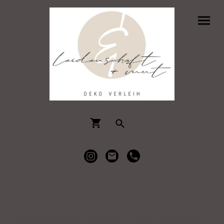
Hochzeits-Dekoration mieten im Allgäu.