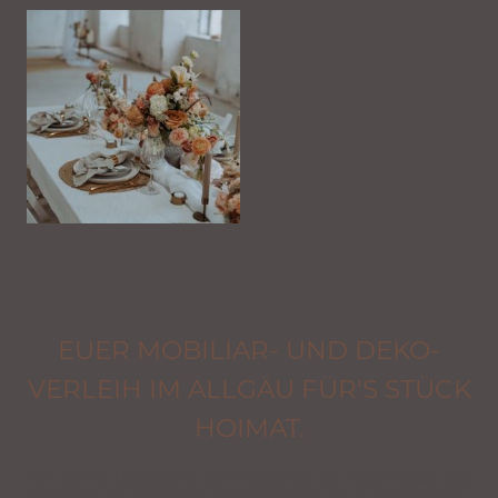
EUER MOBILIAR- UND DEKO-
VERLEIH IM ALLGÄU FÜR'S STÜCK
HOIMAT.
Wir sind ein Dekoverleih und Eventservice für Eventmobiliar und
Dekoration im Allgäu für Veranstaltungen bis zu 120 Personen.