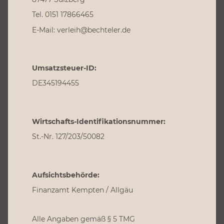
Tel. 0151 17866465
E-Mail: verleih@bechteler.de
Umsatzsteuer-ID:
DE345194455
Wirtschafts-Identifikationsnummer:
St.-Nr. 127/203/50082
Aufsichtsbehörde:
Finanzamt Kempten / Allgäu
Alle Angaben gemäß § 5 TMG