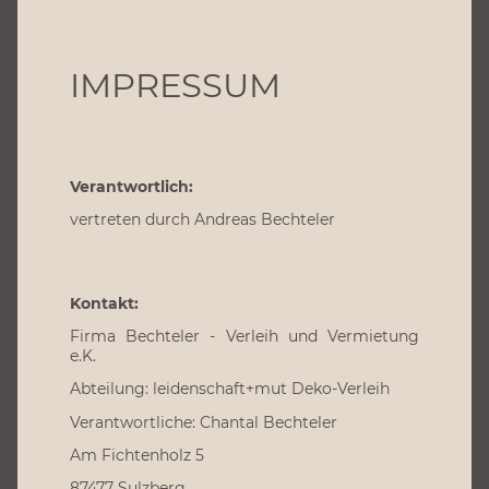
IMPRESSUM
Verantwortlich:
vertreten durch Andreas Bechteler
Kontakt:
Firma Bechteler - Verleih und Vermietung
e.K.
Abteilung: leidenschaft+mut Deko-Verleih
Verantwortliche: Chantal Bechteler
Am Fichtenholz 5
87477 Sulzberg